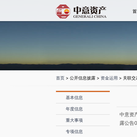
首
首页
> 公开信息披露 >
资金运用
> 关联交
基本信息
年度信息
中意资
重大事项
露公告0
专项信息