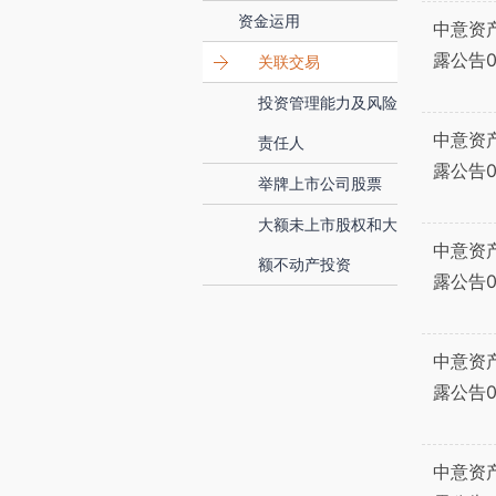
资金运用
中意资
露公告0
关联交易
投资管理能力及风险
中意资
责任人
露公告0
举牌上市公司股票
大额未上市股权和大
中意资
额不动产投资
露公告0
中意资
露公告0
中意资