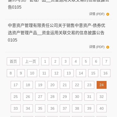
告0105
详情 (PDF)
中意资产管理有限责任公司关于销售中意资产-债券优
选资产管理产品__资金运用关联交易的信息披露公告
0105
详情 (PDF)
首页
上一页
1
2
3
4
5
6
7
8
9
10
11
12
13
14
15
16
17
18
19
20
21
22
23
24
25
26
27
28
29
30
31
32
33
34
35
36
37
38
39
40