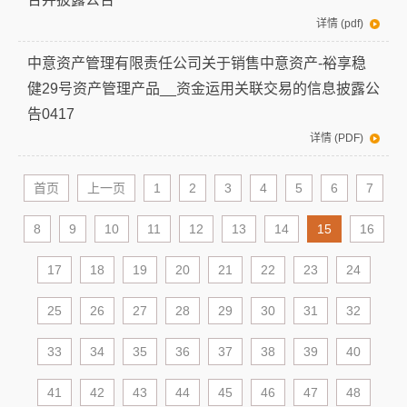
详情 (pdf)
中意资产管理有限责任公司关于销售中意资产-裕享稳
健29号资产管理产品__资金运用关联交易的信息披露公
告0417
详情 (PDF)
首页
上一页
1
2
3
4
5
6
7
8
9
10
11
12
13
14
15
16
17
18
19
20
21
22
23
24
25
26
27
28
29
30
31
32
33
34
35
36
37
38
39
40
41
42
43
44
45
46
47
48