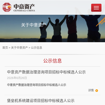
关于中意资产
首页
> 关于中意资产 > 公示信息
公示信息
中意资产数据治理咨询项目招标中标候选人公示
2026年6月26日
中意资产数据治理咨询项目招标中标候选人公示
详情
堡垒机系统建设项目招标中标候选人公示