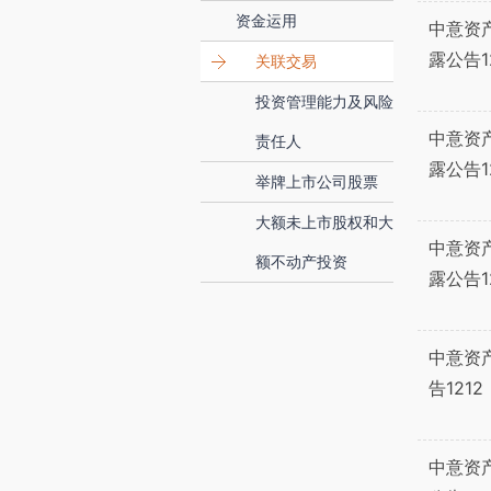
资金运用
中意资
露公告12
关联交易
投资管理能力及风险
中意资
责任人
露公告1
举牌上市公司股票
大额未上市股权和大
中意资
额不动产投资
露公告1
中意资
告1212
中意资