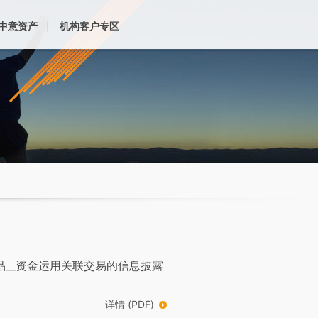
中意资产
机构客户专区
品__资金运用关联交易的信息披露
详情 (PDF)