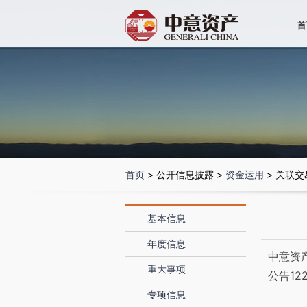
首
首页
> 公开信息披露 >
资金运用
> 关联交
基本信息
年度信息
中意资
重大事项
公告12
专项信息