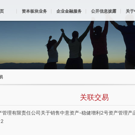
页
资本板块业务
企业金融服务
公开信息披露
关于
易
关联交易
产管理有限责任公司关于销售中意资产-稳健增利2号资产管理产
22