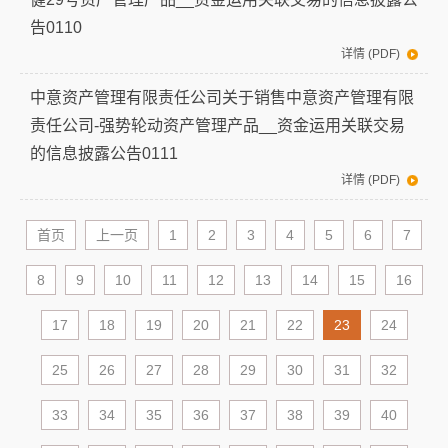
告0110
详情 (PDF)
中意资产管理有限责任公司关于销售中意资产管理有限
责任公司-强势轮动资产管理产品__资金运用关联交易
的信息披露公告0111
详情 (PDF)
首页
上一页
1
2
3
4
5
6
7
8
9
10
11
12
13
14
15
16
17
18
19
20
21
22
23
24
25
26
27
28
29
30
31
32
33
34
35
36
37
38
39
40