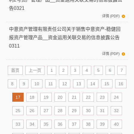
告0321
详情 (PDF)
中意资产管理有限责任公司关于销售中意资产-稳健回
报资产管理产品__资金运用关联交易的信息披露公告
0311
详情 (PDF)
首页
上一页
1
2
3
4
5
6
7
8
9
10
11
12
13
14
15
16
17
18
19
20
21
22
23
24
25
26
27
28
29
30
31
32
33
34
35
36
37
38
39
40